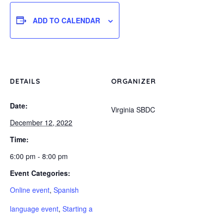
ADD TO CALENDAR
DETAILS
ORGANIZER
Date:
Virginia SBDC
December 12, 2022
Time:
6:00 pm - 8:00 pm
Event Categories:
Online event
,
Spanish
language event
,
Starting a