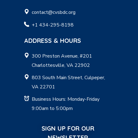
contact@cvsbdc.org
+1 434-295-8198
ADDRESS & HOURS
300 Preston Avenue, #201
Charlottesville, VA 22902
803 South Main Street, Culpeper,
VA 22701
Business Hours: Monday-Friday
9:00am to 5:00pm
SIGN UP FOR OUR
NEWSLETTER