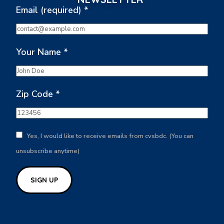
Email (required)
*
Your Name
*
Zip Code
*
Yes, I would like to receive emails from cvsbdc. (You can
unsubscribe anytime)
Constant