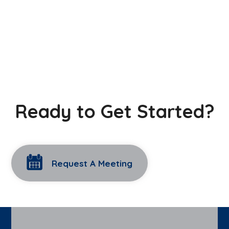
Ready to Get Started?
Request A Meeting