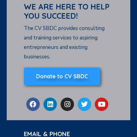
WE ARE HERE TO HELP
YOU SUCCEED!
The CV SBDC provides consulting
and training services to aspiring
entrepreneurs and existing
businesses.
Donate to CV SBDC
EMAIL & PHONE