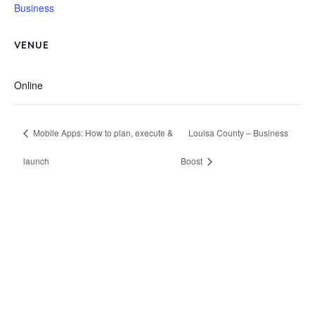
Business
VENUE
Online
Mobile Apps: How to plan, execute &
Louisa County – Business
launch
Boost